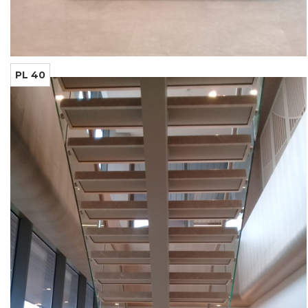
PL 40