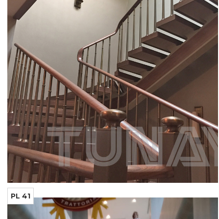
PL 41