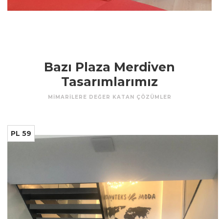
Bazı Plaza Merdiven
Tasarımlarımız
MİMARİLERE DEĞER KATAN ÇÖZÜMLER
PL 59