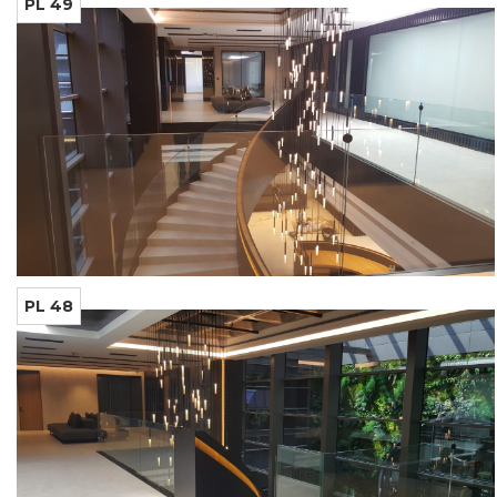
PL 49
PL 48