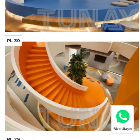
PL 30
Bize Ulaşın
PL 29