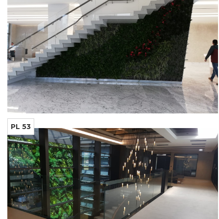
PL 53