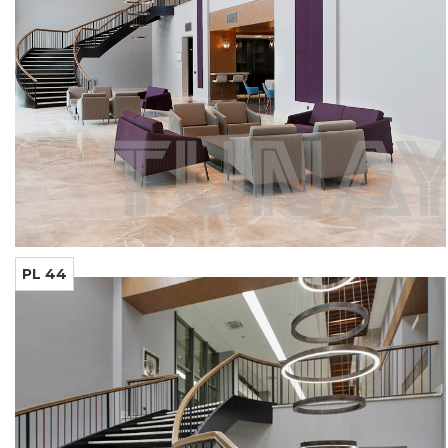
PL 44