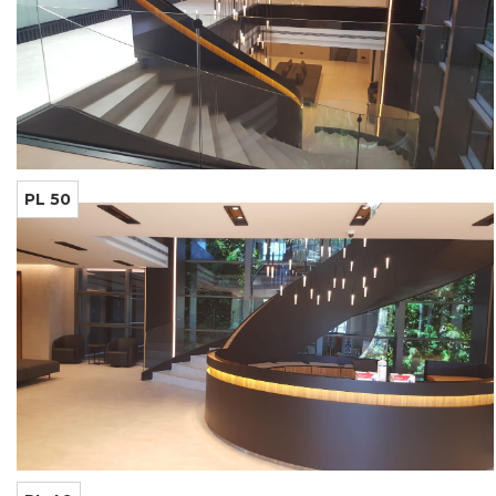
PL 50