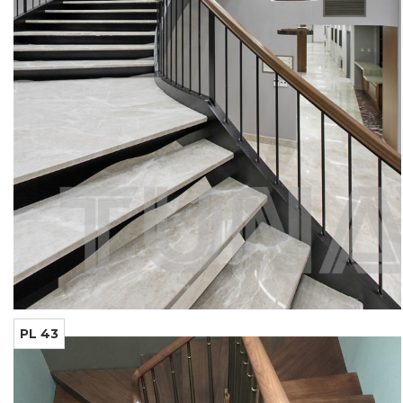
PL 43