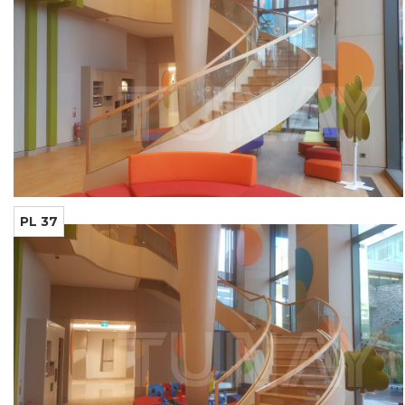
PL 37