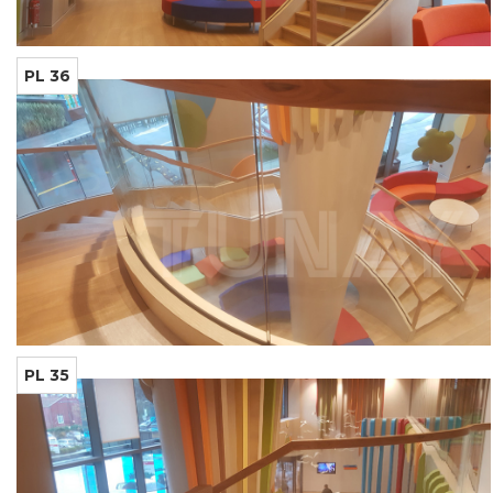
PL 36
PL 35