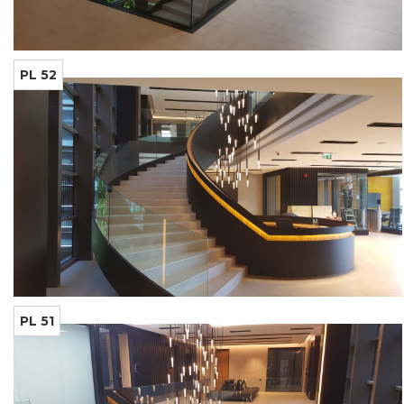
PL 52
PL 51