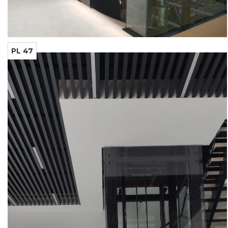
PL 47