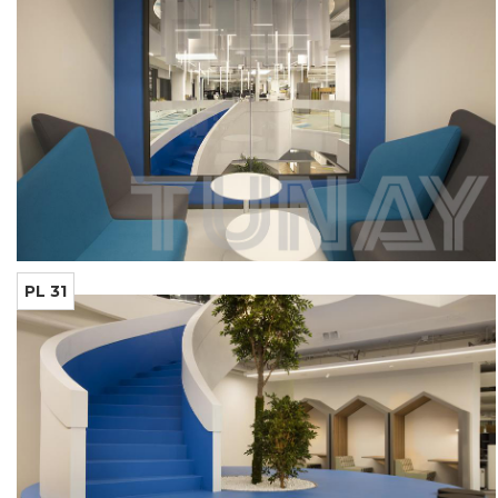
PL 31