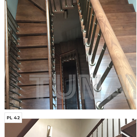
PL 42