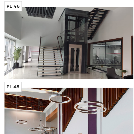
PL 46
PL 45