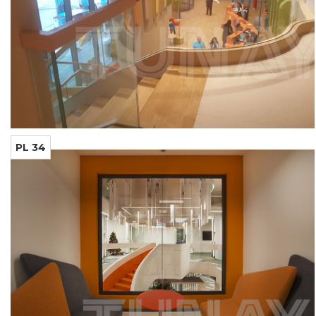
PL 34