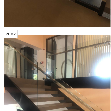
PL 57