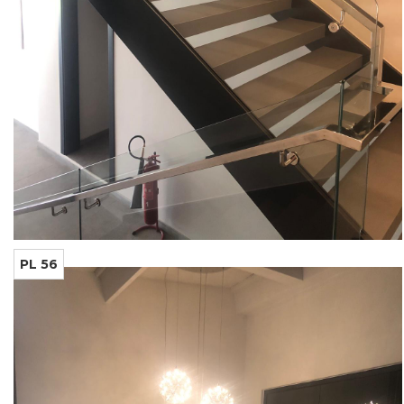
PL 56