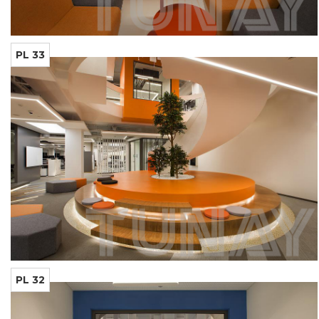
PL 33
PL 32