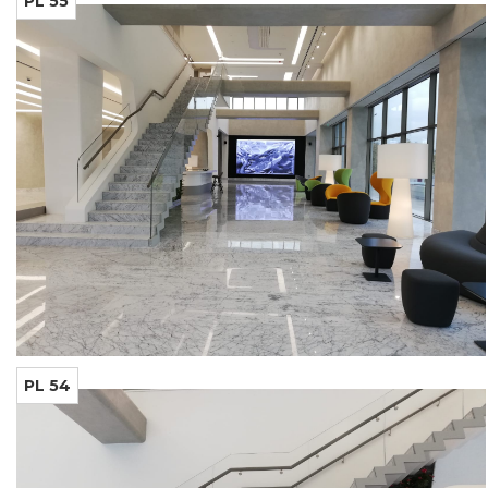
PL 55
PL 54