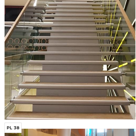
PL 38