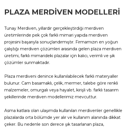
PLAZA MERDİVEN MODELLERİ
Tunay Merdiven, yıllardır gerçekleştirdiği merdiven
üretimlerinde pek çok farklı mimari yapıda merdiven
projesini başarıyla sonuçlandırmıştır. Firmamızın en yoğun
çalıştığı merdiven çözümleri arasında gelen plaza merdiven
üretimi, farklı mimarideki plazalar için kalıcı, verimli ve şık
çözümler sunmaktadır.
Plaza merdiveni denince kullanılabilecek farklı materyaller
bulunur. Cam basamaklı, çelik, mermer, talebe göre renkli
malzemeler, omurgalı veya hayalet, kirişli vb. farklı tasarım
şekillerinde merdiven modellerimiz mevcuttur.
Asma katlara olan ulaşımda kullanılan merdivenler genellikle
plazalarda orta bölümde yer alır ve kullanım alanında dikkat
çeker. Bu nedenle son derece şık tasarlanan plaza,