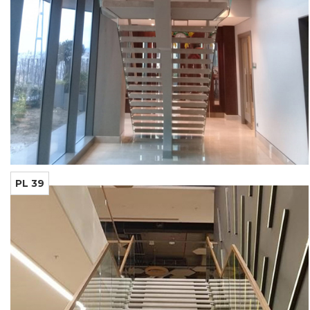
PL 39