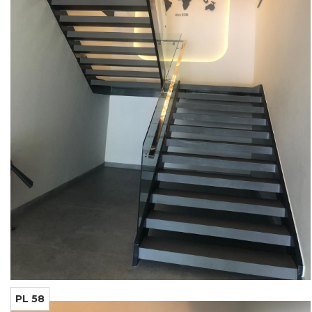
PL 58